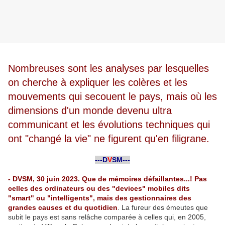
Nombreuses sont les analyses par lesquelles
on cherche à expliquer les colères et les
mouvements qui secouent le pays, mais où les
dimensions d'un monde devenu ultra
communicant et les évolutions techniques qui
ont "changé la vie" ne figurent qu'en filigrane.
-
---D
V
SM---
-
- DVSM, 30 juin 2023. Que de mémoires défaillantes...! Pas
celles des ordinateurs ou des "devices" mobiles dits
"smart" ou "intelligents", mais des gestionnaires des
grandes causes et du quotidien
. La fureur des émeutes que
subit le pays est sans relâche comparée à celles qui, en 2005,