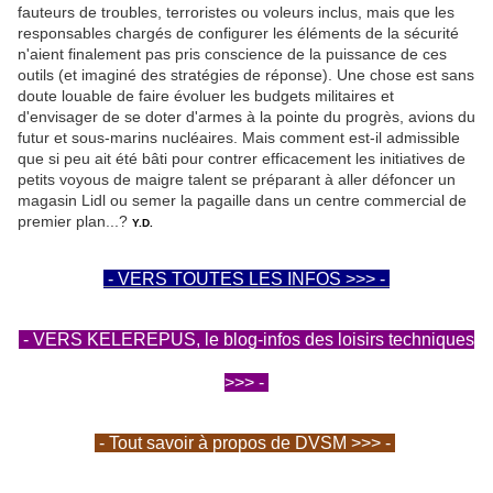
fauteurs de troubles, terroristes ou voleurs inclus, mais que les
responsables chargés de configurer les éléments de la sécurité
n'aient finalement pas pris conscience de la puissance de ces
outils (et imaginé des stratégies de réponse). Une chose est sans
doute louable de faire évoluer les budgets militaires et
d'envisager de se doter d'armes à la pointe du progrès, avions du
futur et sous-marins nucléaires. Mais comment est-il admissible
que si peu ait été bâti pour contrer efficacement les initiatives de
petits voyous de maigre talent se préparant à aller défoncer un
magasin Lidl ou semer la pagaille dans un centre commercial de
premier plan...?
Y.D.
- VERS TOUTES LES INFOS >>> -
- VERS KELEREPUS, le blog-infos des loisirs techniques
>>> -
- Tout savoir à propos de DVSM >>> -