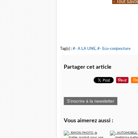
- Tout savo
Tag(s) :
#- A LA UNE
,
#- Eco-conjoncture
Partager cet article
Re
S'inscrire à la newsletter
Vous aimerez aussi :