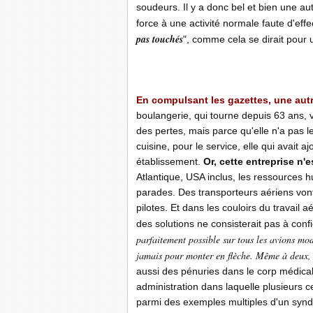
soudeurs. Il y a donc bel et bien une au
force à une activité normale faute d'effec
pas touchés
", comme cela se dirait pour
En compulsant les gazettes, une autre
boulangerie, qui tourne depuis 63 ans, v
des pertes, mais parce qu'elle n'a pas l
cuisine, pour le service, elle qui avait 
établissement.
Or, cette entreprise n'
Atlantique, USA inclus, les ressources
parades. Des transporteurs aériens vont 
pilotes. Et dans les couloirs du travail
des solutions ne consisterait pas à confi
parfaitement possible sur tous les avions mod
jamais pour monter en flèche. Même à deux, t
aussi des pénuries dans le corp médical
administration dans laquelle plusieurs ce
parmi des exemples multiples d'un syndr