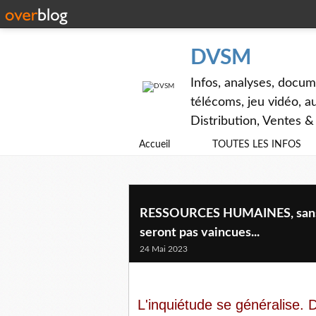
DVSM
Infos, analyses, docum
télécoms, jeu vidéo, au
Distribution, Ventes 
Accueil
TOUTES LES INFOS
RESSOURCES HUMAINES, sans bo
seront pas vaincues...
24 Mai 2023
L'inquiétude se généralise