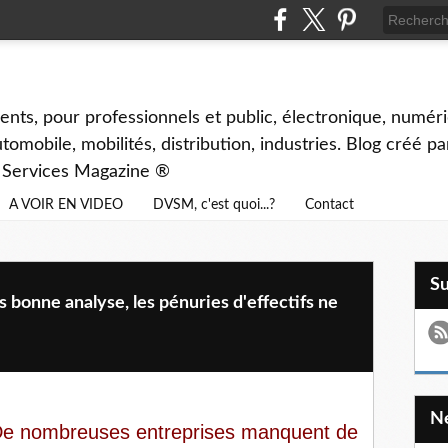
ents, pour professionnels et public, électronique, numéri
tomobile, mobilités, distribution, industries. Blog créé p
& Services Magazine ®
A VOIR EN VIDEO
DVSM, c'est quoi...?
Contact
S
nne analyse, les pénuries d'effectifs ne
. De nombreuses entreprises manquent de