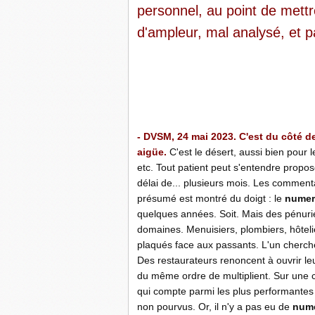
personnel, au point de mettr
d'ampleur, mal analysé, et p
-
-
- DVSM, 24 mai 2023. C'est du côté d
aigüe.
C'est le désert, aussi bien pour l
etc. Tout patient peut s'entendre propo
délai de... plusieurs mois. Les commenta
présumé est montré du doigt
.
: le
numer
quelques années. Soit. Mais des pénur
domaines. Menuisiers, plombiers, hôtelie
plaqués face aux passants. L'un cherche
Des restaurateurs renoncent à ouvrir le
du même ordre de multiplient. Sur une ch
qui compte parmi les plus performante
non pourvus. Or, il n'y a pas eu de
nume