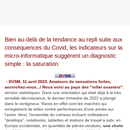
Bien au-delà de la tendance au repli suite aux
conséquences du Covid, les indicateurs sur la
micro-informatique suggèrent un diagnostic
simple : la saturation.
-
---D
V
SM---
-
- DVSM, 11 avril 2023. Amateurs de sensations fortes,
accrochez-vous...! Nous voici au pays des "roller coasters"
,
version statistiques. Dans une orientation qui était déjà à la très
sensible décroissance, le dernier trimestre de 2022 a plongé
dans le vertigineux. Rares en effet sont les marchés qui
enregistrent de telles contre performances d'une année sur
l'autre. Ainsi, l'ensemble du créneau incluant ordinateurs
"desktops", notebooks, tablettes et stations de travail a subi, en
Europe occidentale, en quantités de pièces vendues,
une chute