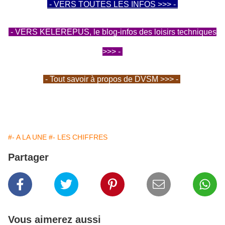
- VERS TOUTES LES INFOS >>> -
- VERS KELEREPUS, le blog-infos des loisirs techniques
>>> -
- Tout savoir à propos de DVSM >>> -
#- A LA UNE
#- LES CHIFFRES
Partager
Vous aimerez aussi