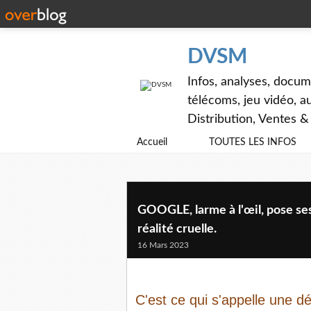
DVSM
Infos, analyses, docum
télécoms, jeu vidéo, au
Distribution, Ventes 
Accueil
TOUTES LES INFOS
GOOGLE, larme à l'œil, pose ses 
réalité cruelle.
16 Mars 2023
C'est ce qui s'appelle une d