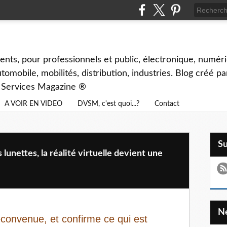
ents, pour professionnels et public, électronique, numéri
tomobile, mobilités, distribution, industries. Blog créé p
& Services Magazine ®
A VOIR EN VIDEO
DVSM, c'est quoi...?
Contact
S
lunettes, la réalité virtuelle devient une
éconvenue, et confirme ce qui est