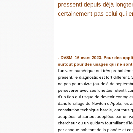
pressenti depuis déjà longte
certainement pas celui qui e
-
-
- DVSM, 16 mars 2023. Pour des appli
surtout pour des usages qui ne sont
l'univers numérique ont très probableme
présent, le diagnostic est fort différen
ne pas poursuivre (au-delà de septemb
persévérer avec ses lunettes retentit c
d'un flop qui risque de devenir contagi
dans le sillage du Newton d'Apple, les as
constitution technique hardie, ont tous q
adaptées, et surtout adoptées par un va
chercheur ou un quidam fourmillant d'idé
par chaque habitant de la planète et co