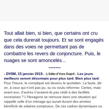
​Tout allait bien, si bien, que certains ont cru
que cela durerait toujours. Et se sont engagés
dans des voies ne permettant pas de
combattre les revers de conjoncture. Puis, le
nuages se sont amoncelés...
-------
- DVSM, 15 janvier 2015.
Les jours
- L'édito d'Yves Dupré -
meilleurs seront désormais pour plus tard. Bien plus tard
.
Pour l'heure, le compliqué est devenu le quotidien. La faute, dit-
on, à ceux qui n'ont pas pu, su ou voulu réformer. Certes, mais
avant eux, d'autres n'avaient-ils pas cédé à des facilités
excessives
.
? L'Hexagone se retrouve dans une situation qui
rappelle celle d'un ménage qui aurait durant des années
bénéficié de salaires somptueux. De ces cadres dynamiques ou