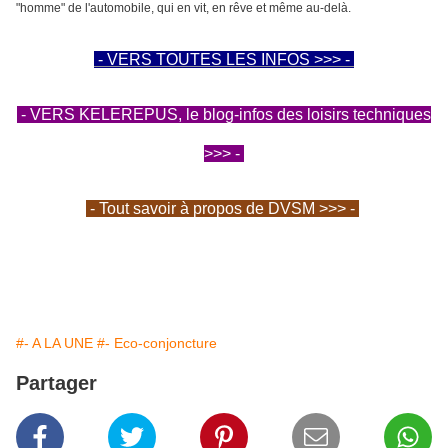
"homme" de l'automobile, qui en vit, en rêve et même au-delà.
- VERS TOUTES LES INFOS >>> -
- VERS KELEREPUS, le blog-infos des loisirs techniques
>>> -
- Tout savoir à propos de DVSM >>> -
#- A LA UNE
#- Eco-conjoncture
Partager