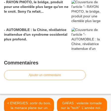
- RAYON PHOTO, le bridge, produit
pour une clientèle plus large qu'on ne
le croit. Sony l'a refait...
- AUTOMOBILE : la Chine, révélatrice
inattendue d'un syndrome occidental
plus profond.
Commentaires
Ajouter un commentaire
< ENERGIES: sortir du bois,
GAFAS : violente tornade
la menace plane sur un
sur la "tech". L'année noire