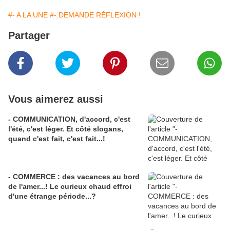
#- A LA UNE
#- DEMANDE RÉFLEXION !
Partager
Vous aimerez aussi
- COMMUNICATION, d'accord, c'est
l'été, c'est léger. Et côté slogans,
quand c'est fait, c'est fait...!
- COMMERCE : des vacances au bord
de l'amer...! Le curieux chaud effroi
d'une étrange période...?