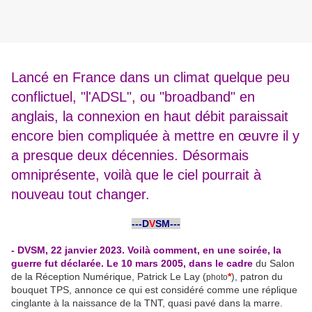
Lancé en France dans un climat quelque peu
conflictuel, "l'ADSL", ou "broadband" en
anglais, la connexion en haut débit paraissait
encore bien compliquée à mettre en œuvre il y
a presque deux décennies. Désormais
omniprésente, voilà que le ciel pourrait à
nouveau tout changer.
-
---D
V
SM---
-
- DVSM, 22 janvier 2023. Voilà comment, en une soirée, la
guerre fut déclarée. Le 10 mars 2005, dans le cadre
du Salon
de la Réception Numérique, Patrick Le Lay (
*
), patron du
photo
bouquet TPS, annonce ce qui est considéré comme une réplique
cinglante à la naissance de la TNT, quasi pavé dans la marre.