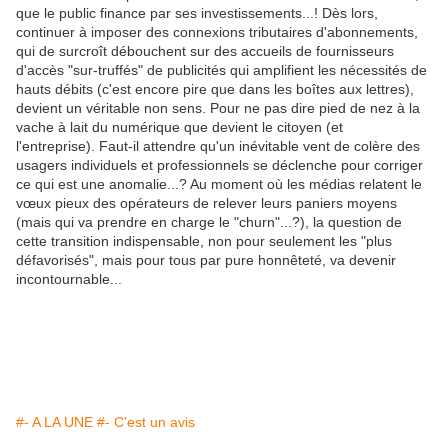
que le public finance par ses investissements...! Dès lors,
continuer à imposer des connexions tributaires d'abonnements,
qui de surcroît débouchent sur des accueils de fournisseurs
d'accès "sur-truffés" de publicités qui amplifient les nécessités de
hauts débits (c'est encore pire que dans les boîtes aux lettres),
devient un véritable non sens. Pour ne pas dire pied de nez à la
vache à lait du numérique que devient le citoyen (et
l'entreprise). Faut-il attendre qu'un inévitable vent de colère des
usagers individuels et professionnels se déclenche pour corriger
ce qui est une anomalie...? Au moment où les médias relatent le
vœux pieux des opérateurs de relever leurs paniers moyens
(mais qui va prendre en charge le "churn"...?), la question de
cette transition indispensable, non pour seulement les "plus
défavorisés", mais pour tous par pure honnêteté, va devenir
incontournable...
#- A LA UNE
#- C'est un avis