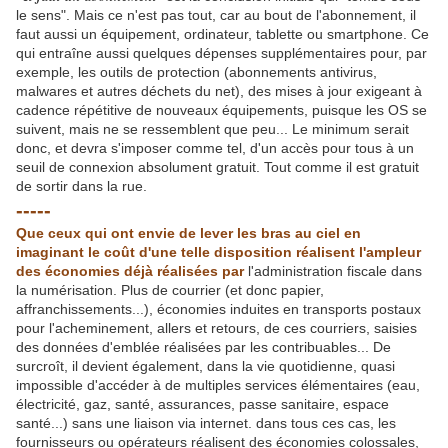
le sens". Mais ce n'est pas tout, car au bout de l'abonnement, il
faut aussi un équipement, ordinateur, tablette ou smartphone. Ce
qui entraîne aussi quelques dépenses supplémentaires pour, par
exemple, les outils de protection (abonnements antivirus,
malwares et autres déchets du net), des mises à jour exigeant à
cadence répétitive de nouveaux équipements, puisque les OS se
suivent, mais ne se ressemblent que peu... Le minimum serait
donc, et devra s'imposer comme tel, d'un accès pour tous à un
seuil de connexion absolument gratuit. Tout comme il est gratuit
de sortir dans la rue.
-----
Que ceux qui ont envie de lever les bras au ciel en
imaginant le coût d'une telle disposition réalisent l'ampleur
des économies déjà réalisées par
l'administration fiscale dans
la numérisation. Plus de courrier (et donc papier,
affranchissements...), économies induites en transports postaux
pour l'acheminement, allers et retours, de ces courriers, saisies
des données d'emblée réalisées par les contribuables... De
surcroît, il devient également, dans la vie quotidienne, quasi
impossible d'accéder à de multiples services élémentaires (eau,
électricité, gaz, santé, assurances, passe sanitaire, espace
santé...) sans une liaison via internet. dans tous ces cas, les
fournisseurs ou opérateurs réalisent des économies colossales,