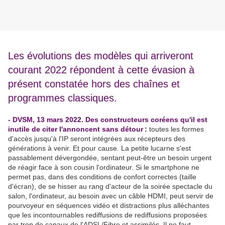
Les évolutions des modèles qui arriveront
courant 2022 répondent à cette évasion à
présent constatée hors des chaînes et
programmes classiques.
- DVSM, 13 mars 2022. Des constructeurs coréens qu'il est
inutile de citer l'annoncent sans détour
.
:
toutes les formes
d'accès jusqu'à l'IP seront intégrées aux récepteurs des
générations à venir. Et pour cause. La petite lucarne s'est
passablement dévergondée, sentant peut-être un besoin urgent
de réagir face à son cousin l'ordinateur. Si le smartphone ne
permet pas, dans des conditions de confort correctes (taille
d'écran), de se hisser au rang d'acteur de la soirée spectacle du
salon, l'ordinateur, au besoin avec un câble HDMI, peut servir de
pourvoyeur en séquences vidéo et distractions plus alléchantes
que les incontournables rediffusions de rediffusions proposées
par trop de canaux de l'ADSL/Fibre et assimilés. Il ne faut