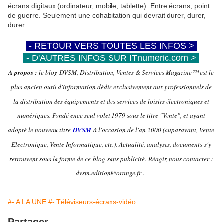
écrans digitaux (ordinateur, mobile, tablette). Entre écrans, point
de guerre. Seulement une cohabitation qui devrait durer, durer,
durer...
-
- RETOUR VERS TOUTES LES INFOS >
-
-
- D'AUTRES INFOS SUR ITnumeric.com >
-
A propos :
le blog DVSM, Distribution, Ventes & Services Magazine™ est le
plus ancien outil d'information dédié exclusivement aux professionnels de
la distribution des équipements et des services de loisirs électroniques et
numériques. Fondé ence seul volet 1979 sous le titre "Vente", et ayant
adopté le nouveau titre
DVSM
à l'occasion de l'an 2000 (auparavant, Vente
Electronique, Vente Informatique, etc.). Actualité, analyses, documents s'y
retrouvent sous la forme de ce blog sans publicité.
Réagir, nous contacter :
dvsm.edition@orange.fr .
#- A LA UNE
#- Téléviseurs-écrans-vidéo
Partager