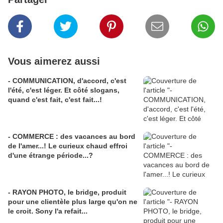
Vous aimerez aussi
- COMMUNICATION, d'accord, c'est
l'été, c'est léger. Et côté slogans,
quand c'est fait, c'est fait...!
- COMMERCE : des vacances au bord
de l'amer...! Le curieux chaud effroi
d'une étrange période...?
- RAYON PHOTO, le bridge, produit
pour une clientèle plus large qu'on ne
le croit. Sony l'a refait...