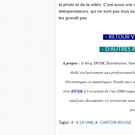
la photo et de la vidéo. C'est aussi un
téléspectateurs, qui ne sont pas tous s
les grandit pas.
-
- RETOUR V
-
- D'AUTRES I
A propos :
le blog DVSM, Distribution, Vent
dédié exclusivement aux professionnels 
électroniques et numériques. Fondé ence se
titre
DVSM
à l'occasion de l'an 2000 (aupa
analyses, documents s'y retrouvent sous
dv
Tag(s) :
#- A LA UNE
,
#- CARTON ROUGE