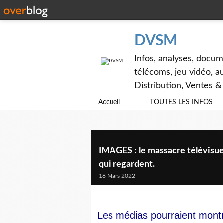
DVSM
Infos, analyses, docum
télécoms, jeu vidéo, au
Distribution, Ventes 
Accueil
TOUTES LES INFOS
IMAGES : le massacre télévisue
qui regardent.
18 Mars 2022
Les médias pourraient montr