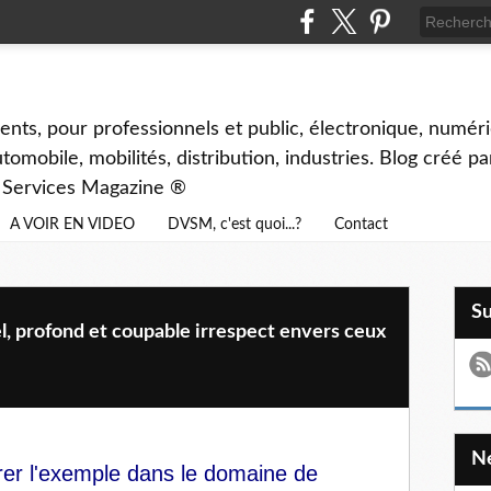
ents, pour professionnels et public, électronique, numéri
tomobile, mobilités, distribution, industries. Blog créé p
& Services Magazine ®
A VOIR EN VIDEO
DVSM, c'est quoi...?
Contact
S
l, profond et coupable irrespect envers ceux
er l'exemple dans le domaine de