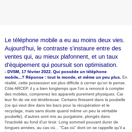
Le téléphone mobile a eu au moins deux vies.
Aujourd'hui, le contraste s'instaure entre des
ventes qui, au mieux plafonnent, et un taux
d'équipement qui poursuit son optimisation.
- DVSM, 17 février 2022. Qui possède un téléphone
mobile...? Réponse : tout le monde, et même un peu plus.
En
réalité, cette possession est plus difficile à cerner qu'on le pense.
Côté ARCEP, il y a bien longtemps que l'on a renoncé à compter
des mobiles, comprenez les appareils purement physiques. Car
leur fin de vie est ténébreuse. Certains finissent dans la poubelle
(ce qui veut dire dans les bacs pour la récupération et le
recyclage, mais sans doute quand même un peu la véritable
poubelle), d'autres sont mis au purgatoire, plongés dans
l'inactivité au fond d'un tiroir. Long sommeil pouvant durer de
longues années, au cas où... "Cas où" dont on se rappelle qu'il a