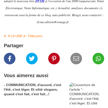
adopté le nouveau titre
DVSM
à l'occasion de l'an 2000 (auparavant, Vente
Electronique, Vente Informatique, etc.). Actualité, analyses, documents s'y
retrouvent sous la forme de ce blog sans publicité.
Réagir, nous contacter :
dvsm.edition@orange.fr .
#- A LA UNE
#- Télécoms
Partager
Vous aimerez aussi
- COMMUNICATION, d'accord, c'est
l'été, c'est léger. Et côté slogans,
quand c'est fait, c'est fait...!