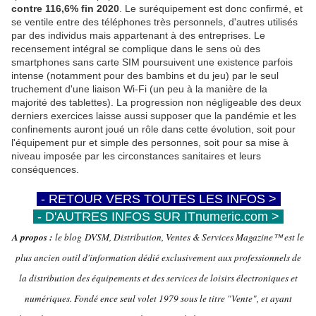
contre 116,6% fin 2020
. Le suréquipement est donc confirmé, et
se ventile entre des téléphones très personnels, d'autres utilisés
par des individus mais appartenant à des entreprises. Le
recensement intégral se complique dans le sens où des
smartphones sans carte SIM poursuivent une existence parfois
intense (notamment pour des bambins et du jeu) par le seul
truchement d'une liaison Wi-Fi (un peu à la manière de la
majorité des tablettes). La progression non négligeable des deux
derniers exercices laisse aussi supposer que la pandémie et les
confinements auront joué un rôle dans cette évolution, soit pour
l'équipement pur et simple des personnes, soit pour sa mise à
niveau imposée par les circonstances sanitaires et leurs
conséquences.
-
- RETOUR VERS TOUTES LES INFOS >
-
-
- D'AUTRES INFOS SUR ITnumeric.com >
-
A propos :
le blog DVSM, Distribution, Ventes & Services Magazine™ est le
plus ancien outil d'information dédié exclusivement aux professionnels de
la distribution des équipements et des services de loisirs électroniques et
numériques. Fondé ence seul volet 1979 sous le titre "Vente", et ayant