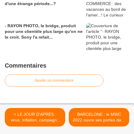
d'une étrange période...?
- RAYON PHOTO, le bridge, produit
pour une clientèle plus large qu'on ne
le croit. Sony l'a refait...
Commentaires
Ajouter un commentaire
< LE JOUR D'APRÈS :
BARCELONE : le MWC
virus, inflation, campagne
2022 ouvre ses portes dans
présidentielle... Une
une ambiance pour le
angoisse chasse l'autre...
moins inattendue. >