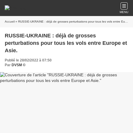
MENU
Accueil
» RUSSIE-UKRAINE : déjà de grosses perturbations pour tous les vols entre Europe et Asie.
RUSSIE-UKRAINE : déjà de grosses
perturbations pour tous les vols entre Europe et
Asie.
Publié le 28/02/2022 à 07:50
Par
DVSM ©