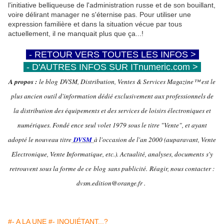
l'initiative belliqueuse de l'administration russe et de son bouillant,
voire délirant manager ne s'éternise pas. Pour utiliser une
expression familière et dans la situation vécue par tous
actuellement, il ne manquait plus que ça...!
-
- RETOUR VERS TOUTES LES INFOS >
-
-
- D'AUTRES INFOS SUR ITnumeric.com >
-
A propos :
le blog DVSM, Distribution, Ventes & Services Magazine™ est le
plus ancien outil d'information dédié exclusivement aux professionnels de
la distribution des équipements et des services de loisirs électroniques et
numériques. Fondé ence seul volet 1979 sous le titre "Vente", et ayant
adopté le nouveau titre
DVSM
à l'occasion de l'an 2000 (auparavant, Vente
Electronique, Vente Informatique, etc.). Actualité, analyses, documents s'y
retrouvent sous la forme de ce blog sans publicité.
Réagir, nous contacter :
dvsm.edition@orange.fr .
#- A LA UNE
#- INQUIÉTANT...?