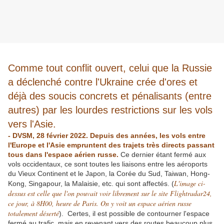
Comme tout conflit ouvert, celui que la Russie
a déclenché contre l'Ukraine crée d'ores et
déjà des soucis concrets et pénalisants (entre
autres) par les lourdes restrictions sur les vols
vers l'Asie.
- DVSM, 28 février 2022. Depuis des années, les vols entre
l'Europe et l'Asie empruntent des trajets très directs passant
tous dans l'espace aérien russe.
Ce dernier étant fermé aux
vols occidentaux, ce sont toutes les liaisons entre les aéroports
du Vieux Continent et le Japon, la Corée du Sud, Taiwan, Hong-
L'image ci-
Kong, Singapour, la Malaisie, etc. qui sont affectés. (
dessus est celle que l'on pouvait voir librement sur le site Flightradar24,
ce jour, à 8H00, heure de Paris. On y voit un espace aérien russe
totalement déserté
). Certes, il est possible de contourner l'espace
fermé au trafic, mais en revenant vers des routes beaucoup plus