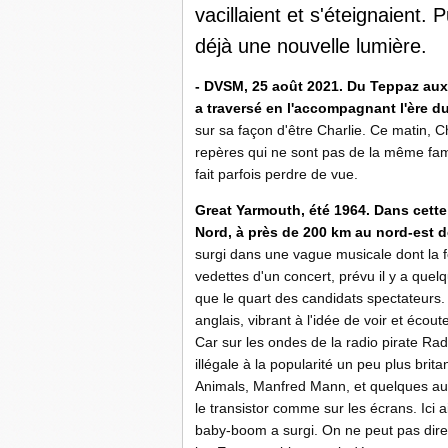
vacillaient et s'éteignaient. P
déjà une nouvelle lumière.
- DVSM, 25 août 2021. Du Teppaz aux
a traversé en l'accompagnant l'ère 
sur sa façon d'être Charlie. Ce matin, 
repères qui ne sont pas de la même fami
fait parfois perdre de vue.
Great Yarmouth, été 1964. Dans cette 
Nord, à près de 200 km au nord-est d
surgi dans une vague musicale dont la fo
vedettes d'un concert, prévu il y a quel
que le quart des candidats spectateurs.
anglais, vibrant à l'idée de voir et écout
Car sur les ondes de la radio pirate Ra
illégale à la popularité un peu plus brit
Animals, Manfred Mann, et quelques autr
le transistor comme sur les écrans. Ici
baby-boom a surgi. On ne peut pas dire