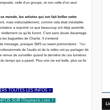
mposite, celle d'un groupe, et non celle d'un seul
ce monde, les artistes qui ont fait briller cette
ent, mais inéluctablement, comme cela était inévitable.
entateur a exprimé ce que beaucoup ont déjà assimilé,
s réellement ce qu'ils furent. C'est sans doute davantage.
s les baguettes de Charlie. Il s'entend
Get
e de message, presque SMS ou tweet prémonitoire : "
professionnels de l'audio et de la vidéo ont pu partager de
e venue de surveiller quand la dernière de ces lumières
r du temps qui a passé. Plus une vie est belle, plus sa fin
ERS TOUTES LES INFOS >
-
NFOS SUR ITnumeric.com >
-
L