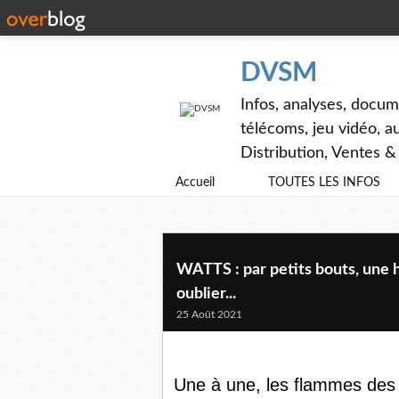
DVSM
Infos, analyses, docum
télécoms, jeu vidéo, au
Distribution, Ventes 
Accueil
TOUTES LES INFOS
WATTS : par petits bouts, une h
oublier...
25 Août 2021
Une à une, les flammes des b