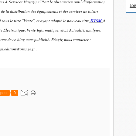
es & Services Magazine™ est le plus ancien outil d'information
Loi
de la distribution des équipements et des services de loisirs
sous le titre "Vente", et ayant adopté le nouveau titre
DVSM
à
e Electronique, Vente Informatique, etc.). Actualité, analyses,
orme de ce blog sans publicité.
Réagir, nous contacter :
sm.edition@orange.fr .
post
0