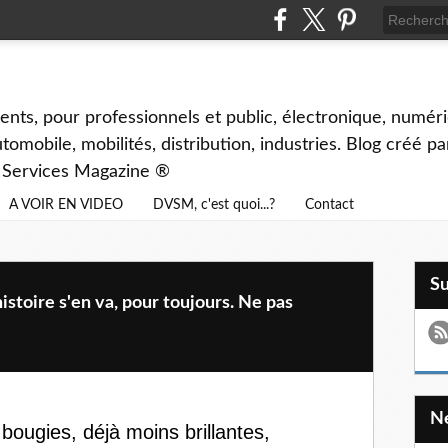
ents, pour professionnels et public, électronique, numéri
tomobile, mobilités, distribution, industries. Blog créé p
& Services Magazine ®
A VOIR EN VIDEO
DVSM, c'est quoi...?
Contact
S
istoire s'en va, pour toujours. Ne pas
ougies, déjà moins brillantes,