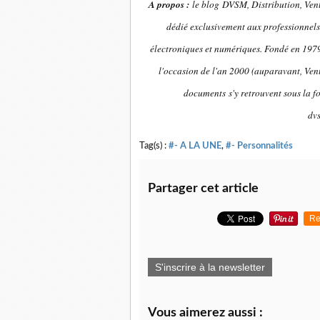
A propos :
le blog DVSM, Distribution, Vent
dédié exclusivement aux professionnels 
électroniques et numériques. Fondé en 1979 
l'occasion de l'an 2000 (auparavant, Vent
documents s'y retrouvent sous la f
dv
Tag(s) :
#- A LA UNE
,
#- Personnalités
Partager cet article
Re
S'inscrire à la newsletter
Vous aimerez aussi :