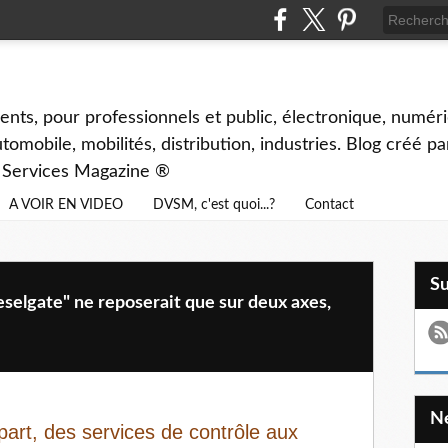
ents, pour professionnels et public, électronique, numéri
tomobile, mobilités, distribution, industries. Blog créé p
& Services Magazine ®
A VOIR EN VIDEO
DVSM, c'est quoi...?
Contact
S
eselgate" ne reposerait que sur deux axes,
 part, des services de contrôle aux