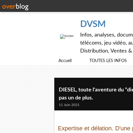
DVSM
Infos, analyses, docum
télécoms, jeu vidéo, au
Distribution, Ventes 
Accueil
TOUTES LES INFOS
DIESEL, toute l'aventure du "di
pas un de plus.
11 Juin 2021
Expertise et délation. D'une