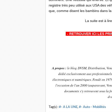
registre très peu utilisé aux USA des véh
que, comme disent les bambins dans la c
La suite est à lire
-
- RETROUVER ICI LES PR
A propos :
le blog DVSM, Distribution, Ven
dédié exclusivement aux professionnels 
électroniques et numériques. Fondé en 1979 
l'occasion de l'an 2000 (auparavant, Vent
documents s'y retrouvent sous la f
dv
Tag(s) :
#- A LA UNE
,
#- Auto - Mobilités