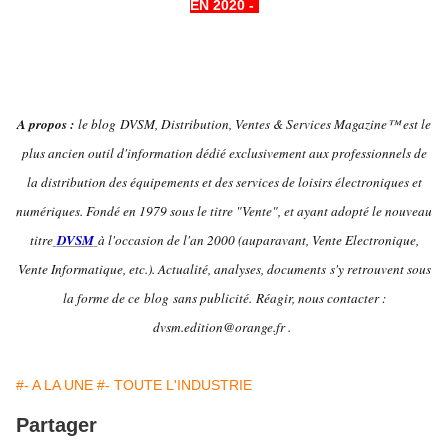
EN 2020 -
-
A propos :
le blog DVSM, Distribution, Ventes & Services Magazine™ est le
plus ancien outil d'information dédié exclusivement aux professionnels de
la distribution des équipements et des services de loisirs électroniques et
numériques. Fondé en 1979 sous le titre "Vente", et ayant adopté le nouveau
titre
DVSM
à l'occasion de l'an 2000 (auparavant, Vente Electronique,
Vente Informatique, etc.). Actualité, analyses, documents s'y retrouvent sous
la forme de ce blog sans publicité.
Réagir, nous contacter :
dvsm.edition@orange.fr .
#- A LA UNE
#- TOUTE L'INDUSTRIE
Partager