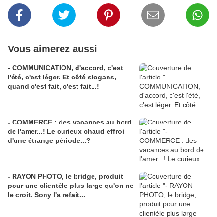
Vous aimerez aussi
- COMMUNICATION, d'accord, c'est
l'été, c'est léger. Et côté slogans,
quand c'est fait, c'est fait...!
- COMMERCE : des vacances au bord
de l'amer...! Le curieux chaud effroi
d'une étrange période...?
- RAYON PHOTO, le bridge, produit
pour une clientèle plus large qu'on ne
le croit. Sony l'a refait...