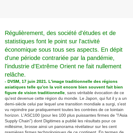
Régulièrement, des société d'études et de
statistiques font le point sur l'activité
économique sous tous ses aspects. En dépit
d'une période contrariée par la pandémie,
l'industrie d'Extrême Orient ne fait nullement
relâche.
- DVSM, 17 juin 2021. L'image traditionnelle des régions
asiatiques telle qu'on la voit encore bien souvent fait bien
figure de vision traditionnelle
, sans véritable évocation de ce
qu'est devenue cette région du monde. Le Japon, qui fut il y a un
demi-siècle celui par lequel une transition mondiale a surgi, s'est
vu rejoindre par pratiquement toutes les contrées de ce lointain
horizon. L'ASC100 (pour les 100 plus puissantes firmes de "l'Asia
Supply Chain") dont Digitimes a publié les résultats pour ce
millésime, brosse ainsi un panorama révélateur sur les cent
premières firmes technologiques de ce continent. En termes de