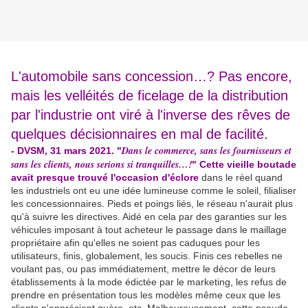
L'automobile sans concession…? Pas encore,
mais les velléités de ficelage de la distribution
par l'industrie ont viré à l'inverse des rêves de
quelques décisionnaires en mal de facilité.
Dans le commerce, sans les fournisseurs et
- DVSM, 31 mars 2021. "
sans les clients, nous serions si tranquilles…!
" Cette vieille boutade
avait presque trouvé l'occasion d'éclore
dans le réel quand
les industriels ont eu une idée lumineuse comme le soleil, filialiser
les concessionnaires. Pieds et poings liés, le réseau n'aurait plus
qu'à suivre les directives. Aidé en cela par des garanties sur les
véhicules imposant à tout acheteur le passage dans le maillage
propriétaire afin qu'elles ne soient pas caduques pour les
utilisateurs, finis, globalement, les soucis. Finis ces rebelles ne
voulant pas, ou pas immédiatement, mettre le décor de leurs
établissements à la mode édictée par le marketing, les refus de
prendre en présentation tous les modèles même ceux que les