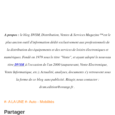
A propos :
le blog DVSM, Distribution, Ventes & Services Magazine™ est le
plus ancien outil d'information dédié exclusivement aux professionnels de
la distribution des équipements et des services de loisirs électroniques et
numériques. Fondé en 1979 sous le titre "Vente", et ayant adopté le nouveau
titre
DVSM
à l'occasion de l'an 2000 (auparavant, Vente Electronique,
Vente Informatique, etc.). Actualité, analyses, documents s'y retrouvent sous
la forme de ce blog sans publicité.
Réagir, nous contacter :
dvsm.edition@orange.fr .
#- A LA UNE
#- Auto - Mobilités
Partager