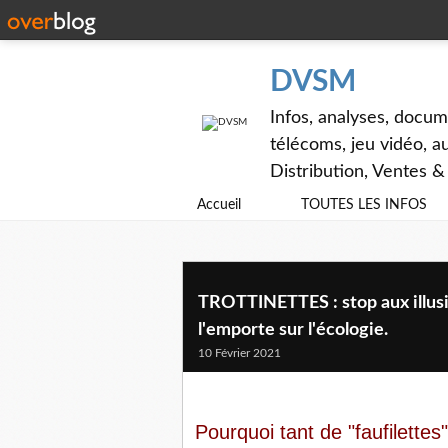
DVSM
Infos, analyses, docum
télécoms, jeu vidéo, au
Distribution, Ventes 
Accueil
TOUTES LES INFOS
TROTTINETTES : stop aux illusio
l'emporte sur l'écologie.
10 Février 2021
Pourquoi tant de "faufilettes"