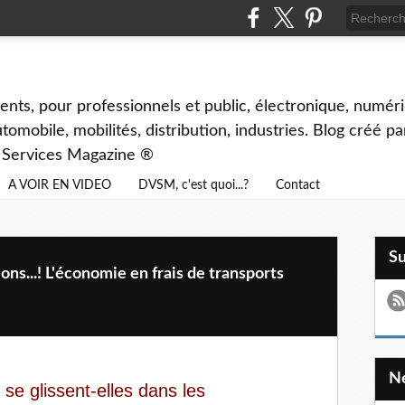
ents, pour professionnels et public, électronique, numéri
tomobile, mobilités, distribution, industries. Blog créé p
& Services Magazine ®
A VOIR EN VIDEO
DVSM, c'est quoi...?
Contact
S
ns...! L'économie en frais de transports
 se glissent-elles dans les