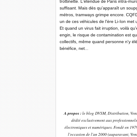
trottinette. L'étendue de Paris intra-m
suffisant. Mais dès qu'apparaît un soup
métros, tramways grimpe encore. CQFD
un de ces véhicules de l'ère Li-Ion met u
Et quand un virus fait irruption, voilà q
engin, le risque de contamination est qu
collectifs, même quand personne n'y élèv
bénéfice, net...
A propos :
le blog DVSM, Distribution, Vent
dédié exclusivement aux professionnels 
électroniques et numériques. Fondé en 1979 
l'occasion de l'an 2000 (auparavant, Vent