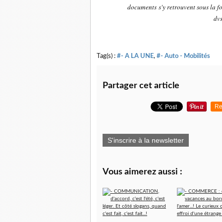
documents s'y retrouvent sous la f
dv
Tag(s) :
#- A LA UNE
,
#- Auto - Mobilités
Partager cet article
Re
S'inscrire à la newsletter
Vous aimerez aussi :