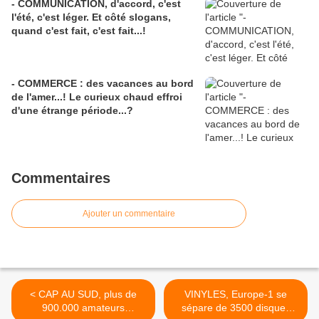
- COMMUNICATION, d'accord, c'est
l'été, c'est léger. Et côté slogans,
quand c'est fait, c'est fait...!
- COMMERCE : des vacances au bord
de l'amer...! Le curieux chaud effroi
d'une étrange période...?
Commentaires
Ajouter un commentaire
< CAP AU SUD, plus de
VINYLES, Europe-1 se
900.000 amateurs
sépare de 3500 disques