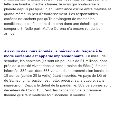
telle une bombe, mèche allumée, le virus qui bouleverse la
planète depuis presque un an, l'ambiance oscille entre maîtrise et
quand même un peu d'étourdissement. Les responsables
coréens ne cachent pas qu'ils envisagent de monter les
conditions de confinement d'un cran dans une échelle qui en
comporte 5. Nulle part, Maître Corona n'a encore rendu les
armes.
Au cours des jours écoulés, la précision du traçage à la
mode coréenne est apparue impressionnante.
En milieu de
semaine, les habitants (ils sont un peu plus de 51 millions, dont
près de la moitié vivent dans la zone urbaine de Séoul), étaient
informés: 382 cas, dont 363 venant d'une transmission locale, les
19 autres (contre 29 la veille) étant importés. Au pays de LG et
de Samsung, la réaction est nette, précise, sans bavure, sans
imprécision. Depuis le début de la pandémie, 509 personnes sont
décédées du Covid 19. C'est dès l'apparition de la première
flamme qu'il faut maîtriser tout incendie. A méditer…!