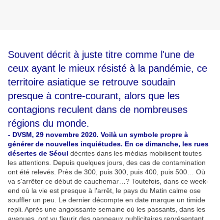
Souvent décrit à juste titre comme l'une de
ceux ayant le mieux résisté à la pandémie, ce
territoire asiatique se retrouve soudain
presque à contre-courant, alors que les
contagions reculent dans de nombreuses
régions du monde.
- DVSM, 29 novembre 2020. Voilà un symbole propre à
générer de nouvelles inquiétudes. En ce dimanche, les rues
désertes de Séoul
décrites dans les médias mobilisent toutes
les attentions. Depuis quelques jours, des cas de contamination
ont été relevés. Près de 300, puis 300, puis 400, puis 500… Où
va s'arrêter ce début de cauchemar…? Toutefois, dans ce week-
end où la vie est presque à l'arrêt, le pays du Matin calme ose
souffler un peu. Le dernier décompte en date marque un timide
repli. Après une angoissante semaine où les passants, dans les
avenues, ont vu fleurir des panneaux publicitaires représentant,