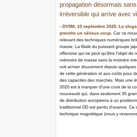
propagation désormais sans 
irréversible qui arrive avec v
- DVSM, 10 septembre 2020. Le slogan
prendre un sérieux coup.
Car ce nouve
relevant des techniques numériques bril
masse. La filiale du puissant groupe j
offensive qui ne peut qu'être l'objet de 
mémoire de masse sans la moindre mécan
voit arriver doucement depuis quelques 
de cette génération et aux coûts pour 
des capacités des marchés. Mais une éta
2020 est à marquer d'une croix de la 
nouveauté qui, dans seulement 35 gramme
de distribution européens à un positi
traditionnel DD est perdu d'avance. Ce qu
technique magnétique (nous y revenons