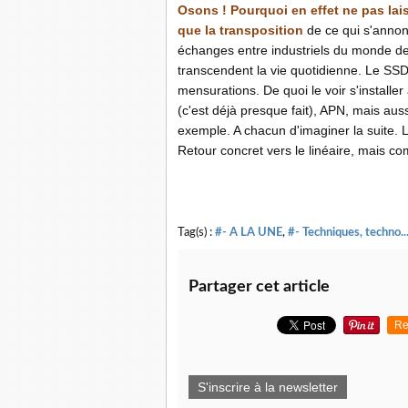
Osons ! Pourquoi en effet ne pas laiss
que la transposition
de ce qui s'annon
échanges entre industriels du monde de
transcendent la vie quotidienne. Le SSD
mensurations. De quoi le voir s'install
(c'est déjà presque fait), APN, mais au
exemple. A chacun d'imaginer la suite.
Retour concret vers le linéaire, mais c
Tag(s) :
#- A LA UNE
,
#- Techniques, techno..
Partager cet article
Re
S'inscrire à la newsletter