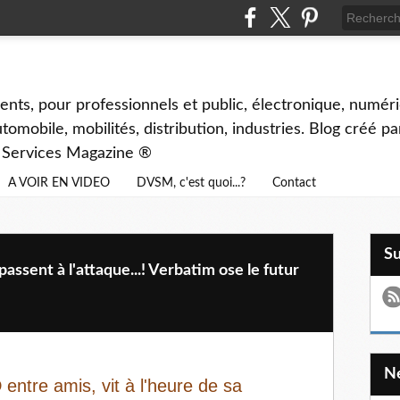
ents, pour professionnels et public, électronique, numéri
tomobile, mobilités, distribution, industries. Blog créé p
& Services Magazine ®
A VOIR EN VIDEO
DVSM, c'est quoi...?
Contact
S
sent à l'attaque...! Verbatim ose le futur
 entre amis, vit à l'heure de sa