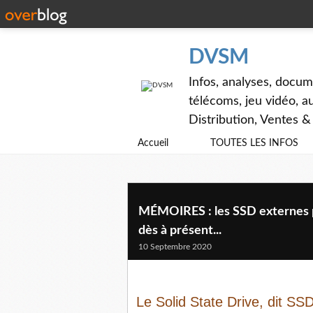
DVSM
Infos, analyses, docum
télécoms, jeu vidéo, au
Distribution, Ventes 
Accueil
TOUTES LES INFOS
MÉMOIRES : les SSD externes pas
dès à présent...
10 Septembre 2020
Le Solid State Drive, dit SSD