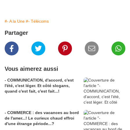
#- A la Une
#- Télécoms
Partager
Vous aimerez aussi
- COMMUNICATION, d'accord, c'est
l'été, c'est léger. Et côté slogans,
quand c'est fait, c'est fait...!
- COMMERCE : des vacances au bord
de l'amer...! Le curieux chaud effroi
d'une étrange période...?