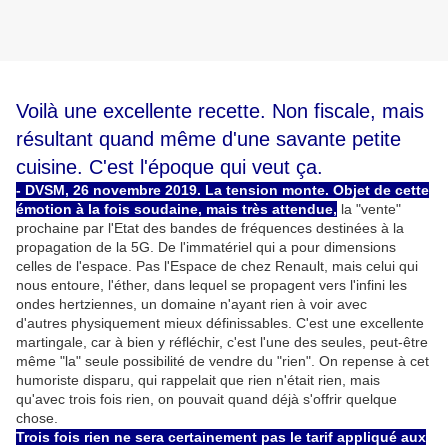
Voilà une excellente recette. Non fiscale, mais
résultant quand même d'une savante petite
cuisine. C'est l'époque qui veut ça.
- DVSM, 26 novembre 2019. La tension monte. Objet de cette
émotion à la fois soudaine, mais très attendue,
la "vente"
prochaine par l'Etat des bandes de fréquences destinées à la
propagation de la 5G. De l'immatériel qui a pour dimensions
celles de l'espace. Pas l'Espace de chez Renault, mais celui qui
nous entoure, l'éther, dans lequel se propagent vers l'infini les
ondes hertziennes, un domaine n'ayant rien à voir avec
d'autres physiquement mieux définissables. C'est une excellente
martingale, car à bien y réfléchir, c'est l'une des seules, peut-être
même "la" seule possibilité de vendre du "rien". On repense à cet
humoriste disparu, qui rappelait que rien n'était rien, mais
qu'avec trois fois rien, on pouvait quand déjà s'offrir quelque
chose.
Trois fois rien ne sera certainement pas le tarif appliqué aux