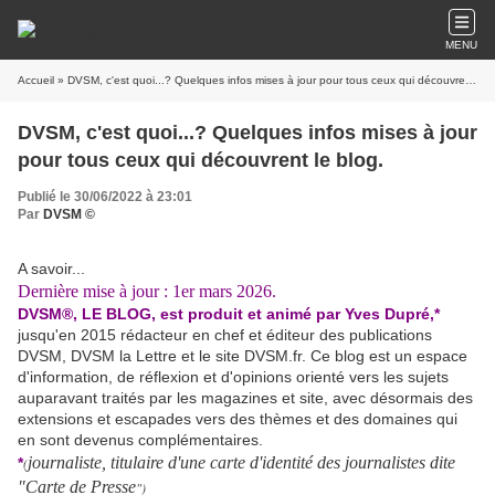
MENU
Accueil
» DVSM, c'est quoi...? Quelques infos mises à jour pour tous ceux qui découvrent le blog.
DVSM, c'est quoi...? Quelques infos mises à jour
pour tous ceux qui découvrent le blog.
Publié le 30/06/2022 à 23:01
Par
DVSM ©
A savoir...
Dernière mise à jour : 1er mars 2026.
DVSM®, LE BLOG, est produit et animé par Yves Dupré,*
jusqu'en 2015 rédacteur en chef et éditeur des publications
DVSM, DVSM la Lettre et le site DVSM.fr. Ce blog est un espace
d'information, de réflexion et d'opinions orienté vers les sujets
auparavant traités par les magazines et site, avec désormais des
extensions et escapades vers des thèmes et des domaines qui
en sont devenus complémentaires.
journaliste, titulaire d'une carte d'identité des journalistes dite
*
(
"Carte de Presse
")