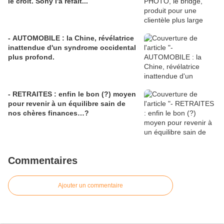
le croit. Sony l'a refait...
- AUTOMOBILE : la Chine, révélatrice
inattendue d'un syndrome occidental
plus profond.
- RETRAITES : enfin le bon (?) moyen
pour revenir à un équilibre sain de
nos chères finances…?
Commentaires
Ajouter un commentaire