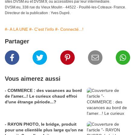
sites DVSM.eu et DVSM.fr, ou accessibles par leur intermédiaire.
DVSM.eu, 338 rue du Vieux Moulin - 44522 - Pouillé-les-Coteaux- France.
Directeur de la publication : Yves Dupré.
#- A LA UNE
#- C'est l'info
#- Connecté...!
Partager
Vous aimerez aussi
- COMMERCE : des vacances au bord
de l'amer...! Le curieux chaud effroi
d'une étrange période...?
- RAYON PHOTO, le bridge, produit
pour une clientèle plus large qu'on ne