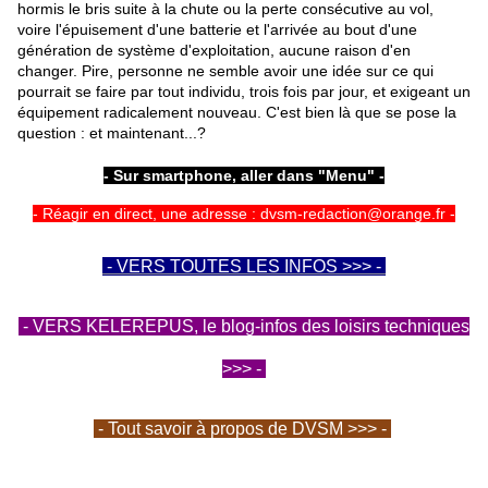
hormis le bris suite à la chute ou la perte consécutive au vol,
voire l'épuisement d'une batterie et l'arrivée au bout d'une
génération de système d'exploitation, aucune raison d'en
changer. Pire, personne ne semble avoir une idée sur ce qui
pourrait se faire par tout individu, trois fois par jour, et exigeant un
équipement radicalement nouveau. C'est bien là que se pose la
question : et maintenant...?
- Sur smartphone, aller dans "Menu" -
- Réagir en direct, une adresse : dvsm-redaction@orange.fr -
- VERS TOUTES LES INFOS >>> -
- VERS KELEREPUS, le blog-infos des loisirs techniques
>>> -
- Tout savoir à propos de DVSM >>> -