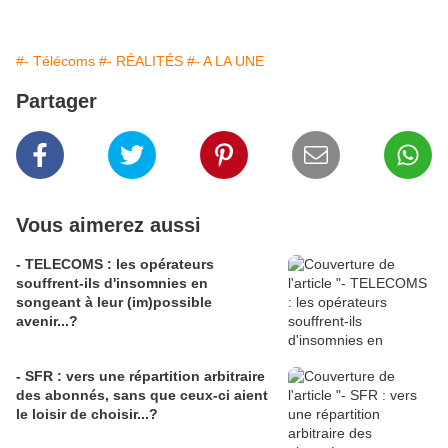
#- Télécoms
#- RÉALITÉS
#- A LA UNE
Partager
Vous aimerez aussi
- TELECOMS : les opérateurs
souffrent-ils d'insomnies en
songeant à leur (im)possible
avenir...?
- SFR : vers une répartition arbitraire
des abonnés, sans que ceux-ci aient
le loisir de choisir...?