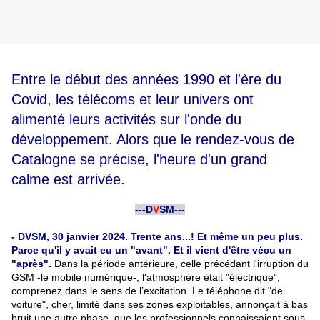
Entre le début des années 1990 et l'ère du
Covid, les télécoms et leur univers ont
alimenté leurs activités sur l'onde du
développement. Alors que le rendez-vous de
Catalogne se précise, l'heure d'un grand
calme est arrivée.
-
---D
V
SM---
-
- DVSM, 30 janvier 2024. Trente ans...! Et même un peu plus.
Parce qu'il y avait eu un "avant". Et il vient d'être vécu un
"après".
Dans la période antérieure, celle précédant l'irruption du
GSM -le mobile numérique-, l'atmosphère était "électrique",
comprenez dans le sens de l’excitation. Le téléphone dit "de
voiture", cher, limité dans ses zones exploitables, annonçait à bas
bruit une autre phase, que les professionnels connaissaient sous