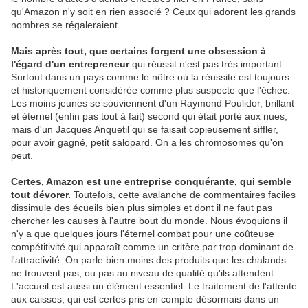
qu'Amazon n'y soit en rien associé
.
? Ceux qui adorent les grands
nombres se régaleraient.
Mais après tout, que certains forgent une obsession à
l'égard d'un entrepreneur
qui réussit n'est pas très important.
Surtout dans un pays comme le nôtre où la réussite est toujours
et historiquement considérée comme plus suspecte que l'échec.
Les moins jeunes se souviennent d'un Raymond Poulidor, brillant
et éternel (enfin pas tout à fait) second qui était porté aux nues,
mais d'un Jacques Anquetil qui se faisait copieusement siffler,
pour avoir gagné, petit salopard. On a les chromosomes qu'on
peut.
Certes, Amazon est une entreprise conquérante, qui semble
tout dévorer.
Toutefois, cette avalanche de commentaires faciles
dissimule des écueils bien plus simples et dont il ne faut pas
chercher les causes à l'autre bout du monde. Nous évoquions il
n'y a que quelques jours l'éternel combat pour une coûteuse
compétitivité qui apparaît comme un critère par trop dominant de
l'attractivité. On parle bien moins des produits que les chalands
ne trouvent pas, ou pas au niveau de qualité qu'ils attendent.
L'accueil est aussi un élément essentiel. Le traitement de l'attente
aux caisses, qui est certes pris en compte désormais dans un