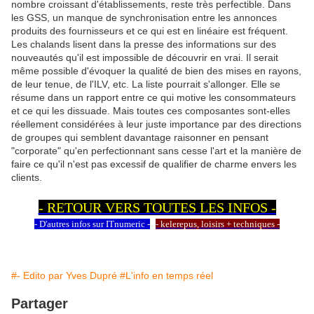
nombre croissant d'établissements, reste très perfectible. Dans
les GSS, un manque de synchronisation entre les annonces
produits des fournisseurs et ce qui est en linéaire est fréquent.
Les chalands lisent dans la presse des informations sur des
nouveautés qu'il est impossible de découvrir en vrai. Il serait
même possible d'évoquer la qualité de bien des mises en rayons,
de leur tenue, de l'ILV, etc. La liste pourrait s'allonger. Elle se
résume dans un rapport entre ce qui motive les consommateurs
et ce qui les dissuade. Mais toutes ces composantes sont-elles
réellement considérées à leur juste importance par des directions
de groupes qui semblent davantage raisonner en pensant
"corporate" qu'en perfectionnant sans cesse l'art et la manière de
faire ce qu'il n'est pas excessif de qualifier de charme envers les
clients.
- RETOUR VERS TOUTES LES INFOS -
- D'autres infos sur ITnumeric -
- kelerepus, loisirs + techniques -
#- Edito par Yves Dupré
#L'info en temps réel
Partager