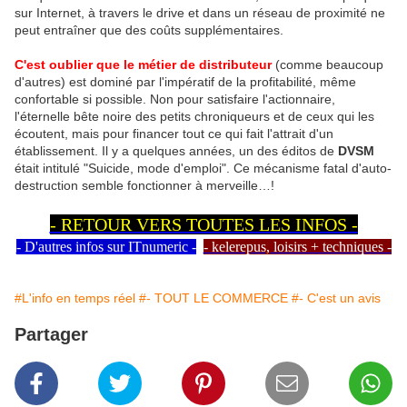
sur Internet, à travers le drive et dans un réseau de proximité ne
peut entraîner que des coûts supplémentaires.
C'est oublier que le métier de distributeur
(comme beaucoup
d'autres) est dominé par l'impératif de la profitabilité, même
confortable si possible. Non pour satisfaire l'actionnaire,
l'éternelle bête noire des petits chroniqueurs et de ceux qui les
écoutent, mais pour financer tout ce qui fait l'attrait d'un
établissement. Il y a quelques années, un des éditos de
DVSM
était intitulé "Suicide, mode d'emploi". Ce mécanisme fatal d'auto-
destruction semble fonctionner à merveille…!
- RETOUR VERS TOUTES LES INFOS -
- D'autres infos sur ITnumeric -
- kelerepus, loisirs + techniques -
#L'info en temps réel
#- TOUT LE COMMERCE
#- C'est un avis
Partager