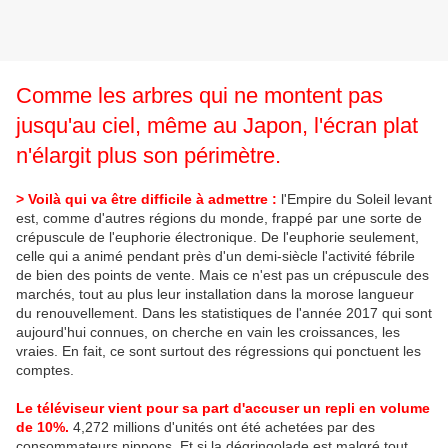
Comme les arbres qui ne montent pas
jusqu'au ciel, même au Japon, l'écran plat
n'élargit plus son périmètre.
> Voilà qui va être difficile à admettre
.
:
l'Empire du Soleil levant
est, comme d'autres régions du monde, frappé par une sorte de
crépuscule de l'euphorie électronique. De l'euphorie seulement,
celle qui a animé pendant près d'un demi-siècle l'activité fébrile
de bien des points de vente. Mais ce n'est pas un crépuscule des
marchés, tout au plus leur installation dans la morose langueur
du renouvellement. Dans les statistiques de l'année 2017 qui sont
aujourd'hui connues, on cherche en vain les croissances, les
vraies. En fait, ce sont surtout des régressions qui ponctuent les
comptes.
Le téléviseur vient pour sa part d'accuser un repli en volume
de 10%.
4,272 millions d'unités ont été achetées par des
consommateurs nippons. Et si la dégringolade est malgré tout