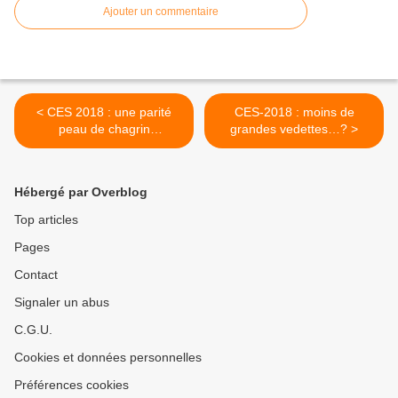
Ajouter un commentaire
< CES 2018 : une parité
CES-2018 : moins de
peau de chagrin
grandes vedettes…? >
dénoncée…
Hébergé par Overblog
Top articles
Pages
Contact
Signaler un abus
C.G.U.
Cookies et données personnelles
Préférences cookies