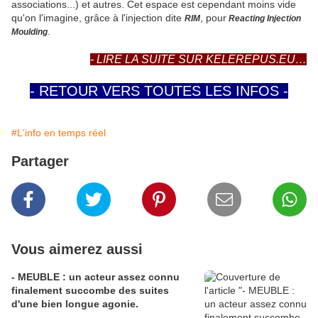
associations...) et autres. Cet espace est cependant moins vide
qu'on l'imagine, grâce à l'injection dite
, pour
RIM
Reacting Injection
.
Moulding
-
LIRE LA SUITE SUR KELEREPUS.EU…
- RETOUR VERS TOUTES LES INFOS -
#L'info en temps réel
Partager
Vous aimerez aussi
- MEUBLE : un acteur assez connu
finalement succombe des suites
d'une bien longue agonie.