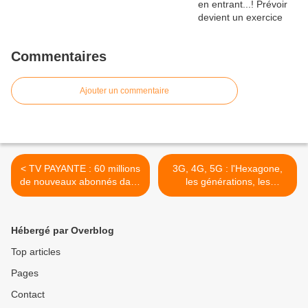
Commentaires
Ajouter un commentaire
< TV PAYANTE : 60 millions
3G, 4G, 5G : l'Hexagone,
de nouveaux abonnés dans
les générations, les
le monde.
transitions… >
Hébergé par Overblog
Top articles
Pages
Contact