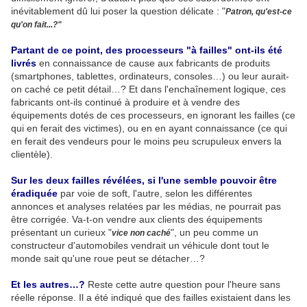
inévitablement dû lui poser la question délicate : "
Patron, qu'est-ce
qu'on fait...?"
Partant de ce point, des processeurs "à failles" ont-ils été
livrés
en connaissance de cause aux fabricants de produits
(smartphones, tablettes, ordinateurs, consoles…) ou leur aurait-
on caché ce petit détail…? Et dans l'enchaînement logique, ces
fabricants ont-ils continué à produire et à vendre des
équipements dotés de ces processeurs, en ignorant les failles (ce
qui en ferait des victimes), ou en en ayant connaissance (ce qui
en ferait des vendeurs pour le moins peu scrupuleux envers la
clientèle).
Sur les deux failles révélées, si l'une semble pouvoir être
éradiquée
par voie de soft, l'autre, selon les différentes
annonces et analyses relatées par les médias, ne pourrait pas
être corrigée. Va-t-on vendre aux clients des équipements
présentant un curieux "
", un peu comme un
vice non caché
constructeur d'automobiles vendrait un véhicule dont tout le
monde sait qu'une roue peut se détacher…?
Et les autres…?
Reste cette autre question pour l'heure sans
réelle réponse. Il a été indiqué que des failles existaient dans les