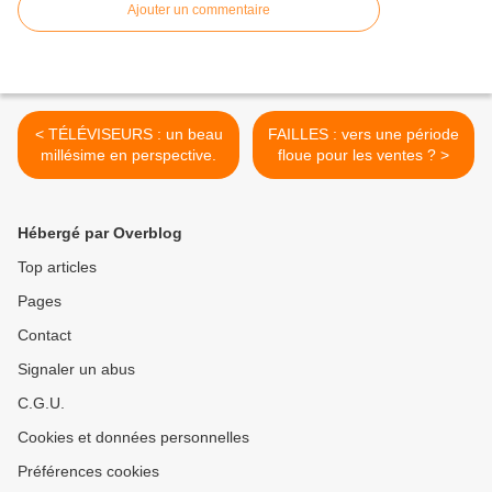
Ajouter un commentaire
< TÉLÉVISEURS : un beau
FAILLES : vers une période
millésime en perspective.
floue pour les ventes ? >
Hébergé par Overblog
Top articles
Pages
Contact
Signaler un abus
C.G.U.
Cookies et données personnelles
Préférences cookies