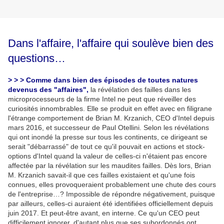
Dans l'affaire, l'affaire qui soulève bien des
questions…
> > > Comme dans bien des épisodes de toutes natures
devenus des "affaires",
la révélation des failles dans les
microprocesseurs de la firme Intel ne peut que réveiller des
curiosités innombrables. Elle se produit en effet avec en filigrane
l'étrange comportement de
Brian M. Krzanich
, CEO d'Intel depuis
mars 2016, et successeur de Paul Otellini. Selon les révélations
qui ont inondé la presse sur tous les continents, ce dirigeant se
serait "débarrassé" de tout ce qu'il pouvait en actions et stock-
options d'Intel quand la valeur de celles-ci n'étaient pas encore
affectée par la révélation sur les maudites failles. Dès lors, Brian
M. Krzanich savait-il que ces failles existaient et qu'une fois
connues, elles provoqueraient probablement une chute des cours
de l'entreprise…? Impossible de répondre négativement, puisque
par ailleurs, celles-ci auraient été identifiées officiellement depuis
juin 2017. Et peut-être avant, en interne. Ce qu'un CEO peut
difficilement ignorer, d'autant plus que ses subordonnés ont