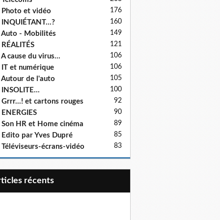
176
 Photo et vidéo
160
 INQUIÉTANT...?
149
 Auto - Mobilités
121
 RÉALITÉS
106
 A cause du virus...
106
 IT et numérique
105
 Autour de l'auto
100
 INSOLITE...
92
 Grrr...! et cartons rouges
90
- ENERGIES
89
 Son HR et Home cinéma
85
 Edito par Yves Dupré
83
 Téléviseurs-écrans-vidéo
articles récents