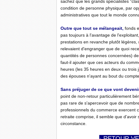
sachez que les grands spécialistes "cla
condition de personne physique, par opp
administratives que tout le monde conna
Outre que tout se mélangeait,
fonds e
pas toujours à l'avantage de l'exploitan
prestations en revanche plutôt légères,
relevaient d'engranger que de quoi recev
quantités de personnes concernées) des
faut-il ajouter que ces acteurs du comm
heures (les 35 heures en deux ou trois
des épouses n'ayant au bout du compte 
Sans préjuger de ce que vont devenir
point de non-retour particulièrement bé
pas rare de s'apercevoir que de nombreu
professionnels du commerce exercent co
retraite comprise, il semble que d'avoir 
circonstance.
- RETOUR VE