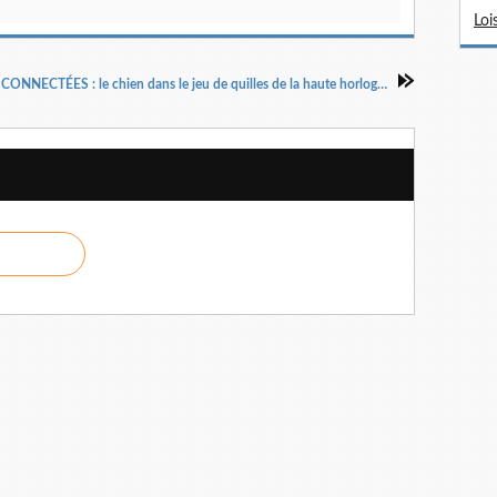
Loi
MONTRES CONNECTÉES : le chien dans le jeu de quilles de la haute horlogerie…