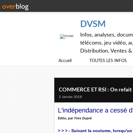
DVSM
Infos, analyses, docum
télécoms, jeu vidéo, au
Distribution, Ventes 
Accueil
TOUTES LES INFOS
COMMERCE ET RSI : On refait l
2 Janvier 2018
L'indépendance a cessé d
Edito, par Yves Dupré
> > > - Suivant la coutume, lorsqu'un