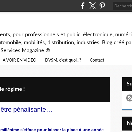
ents, pour professionnels et public, électronique, numéri
tomobile, mobilités, distribution, industries. Blog créé p
& Services Magazine ®
A VOIR EN VIDEO
DVSM, c'est quoi...?
Contact
S
e régime !
'être pénalisante…
 millésime s'efface pour laisser la place à une année