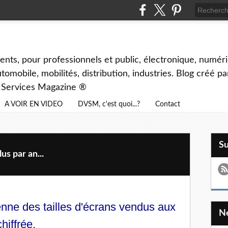
ents, pour professionnels et public, électronique, numéri
tomobile, mobilités, distribution, industries. Blog créé p
& Services Magazine ®
A VOIR EN VIDEO
DVSM, c'est quoi...?
Contact
S
s par an...
nne des tailles d'écrans vendus aux
chiffrée.