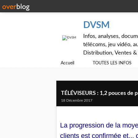
DVSM
Infos, analyses, docum
télécoms, jeu vidéo, au
Distribution, Ventes 
Accueil
TOUTES LES INFOS
TÉLÉVISEURS : 1,2 pouces de plu
18 Décembre 2017
La progression de la moye
clients est confirmée et... 