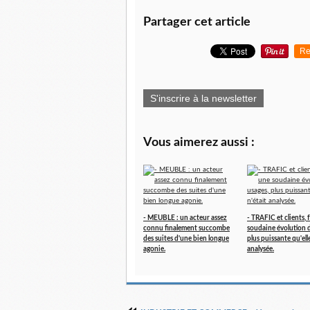
Partager cet article
Re
S'inscrire à la newsletter
Vous aimerez aussi :
- MEUBLE : un acteur assez
- TRAFIC et clients, 
connu finalement succombe
soudaine évolution d
des suites d'une bien longue
plus puissante qu'elle
agonie.
analysée.