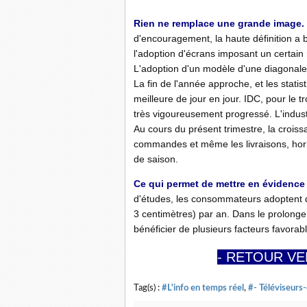
Rien ne remplace une grande image.
d'encouragement, la haute définition a 
l'adoption d'écrans imposant un certain
L'adoption d'un modèle d'une diagonale
La fin de l'année approche, et les stati
meilleure de jour en jour. IDC, pour le t
très vigoureusement progressé. L'indust
Au cours du présent trimestre, la croiss
commandes et même les livraisons, horm
de saison.
Ce qui permet de mettre en évidence 
d'études, les consommateurs adoptent d
3 centimètres) par an. Dans le prolonge
bénéficier de plusieurs facteurs favor
- RETOUR VE
Tag(s) :
#L'info en temps réel
,
#- Téléviseurs