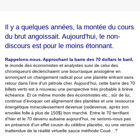
Il y a quelques années, la montée du cours
du brut angoissait. Aujourd'hui, le non-
discours est pour le moins étonnant.
Rappelons-nous. Approchant la barre des 70 dollars le baril,
le monde des économistes et analystes suivi de celui des
chroniqueurs déclenchaient une bourrasque anxiogène en
annonçant un changement radical pour une planète entrant sans
retour dans l'ère d'un pétrole cher. Aujourd'hui, cette barre des 70
billets verts est à nouveau une perspective très probable à brève
échéance. Et ce même monde des économistes etc., sûr de lui,
continue d'évoquer cet alignement des planètes et une ressource
énergétique miraculeusement devenue (redevenue, après son
envolée folle à plus de 150$) bon marché. Entre le 70 terrifiant
d'hier et le 70 devenu aubaine aujourd'hui, ne serions-nous pas
en présence d'un effet cousin du célèbre placebo, ou une version
inattendue de la réalité virtuelle sauce méthode Coué…?