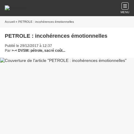
MENU
Accueil
» PETROLE : incohérences émotionnelles
PETROLE : incohérences émotionnelles
Publié le 29/12/2017 à 12:37
Par
>-< DVSM: pétrole, sacré coût...