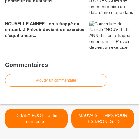
périmètre du business...
NOUVELLE ANNEE : on a frappé en
entrant...! Prévoir devient un exercice
d'équilibriste...
Commentaires
Ajouter un commentaire
< BABY-FOOT : enfin
MAUVAIS TEMPS POUR
connecté !
LES DRONES... >