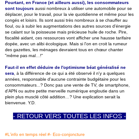
Pourtant, en France (et ailleurs aussi), les consommateurs
sont toujours
aussi nombreux à utiliser une automobile pour se
déplacer, pour le travail, pour la vie quotidienne et même pour les
congés et loisirs. Ils sont aussi très nombreux à se chauffer au
fioul, ou à subir les augmentations des autres sources d'énergie
se calant sur la poisseuse mais précieuse huile de roche. Pire,
fiscalité aidant, ces ressources vont afficher une hausse tarifaire
dopée, avec un alibi écologique. Mais si l'on en croit la rumeur
des gazettes, les ménages devraient tous en chœur chanter
"même pas mal…!"
Faut-il en effet déduire de l'optimisme béat généralisé ne
sera
, à la différence de ce qui a été observé il n'y a quelques
années, responsable d'aucune contrainte budgétaire pour les
consommateurs...? Donc pas une vente de TV, de smartphone,
d'APN ou autre petite merveille numérique engloutie dans un
plein plus musclé côté addition…? Une explication serait la
bienvenue. Y.D.
- RETOUR VERS TOUTES LES INFOS -
#L'info en temps réel
#- Eco-conjoncture