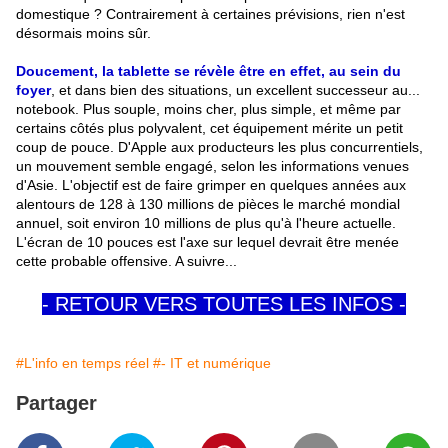
domestique
.
? Contrairement à certaines prévisions, rien n'est
désormais moins sûr.
Doucement, la tablette se révèle être en effet, au sein du
foyer
, et dans bien des situations, un excellent successeur au...
notebook. Plus souple, moins cher, plus simple, et même par
certains côtés plus polyvalent, cet équipement mérite un petit
coup de pouce. D'Apple aux producteurs les plus concurrentiels,
un mouvement semble engagé, selon les informations venues
d'Asie. L'objectif est de faire grimper en quelques années aux
alentours de 128 à 130 millions de pièces le marché mondial
annuel, soit environ 10 millions de plus qu'à l'heure actuelle.
L'écran de 10 pouces est l'axe sur lequel devrait être menée
cette probable offensive. A suivre...
- RETOUR VERS TOUTES LES INFOS -
#L'info en temps réel
#- IT et numérique
Partager