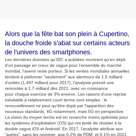
Alors que la fête bat son plein à Cupertino,
la douche froide s'abat sur certains acteurs
de l'univers des smartphones.
Les dernières données qu'IDC a publiées montrent qu'en dépit
d'un passage en creux de vague pour l'ensemble du marché
mondial, l'avenir reste porteur. Si les ventes mondiales annuelles
tendent à plafonner "seulement" aux alentours de 1,5 milliard
d'unités (1,497 milliard pour 2017), l'analyste prévoit une
remontée à 1,7 milliard dès 2021, avec un croissance
pour chaque exercice de 3% environ. Les raisons d'une reprise
inévitable à relativement court terme sont simples : le
renouvellement ne peut qu'être dopé par l'apparition des
nouveaux standards, 4G notamment, mais 5G en perspective.
La vision du moyen terme est en revanche moins optimiste pour
les systèmes d'exploitation (OS) qui ont tenté de résister à la
double vague iOS et Android. En 2017, l'analyste attribue aux
"autres", sans les nommer, que 0,2% de PDM, et 0,1% en 2021.