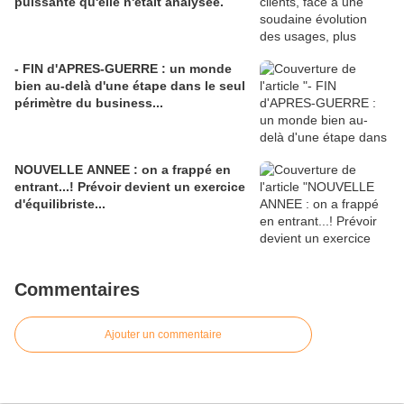
puissante qu'elle n'était analysée.
- FIN d'APRES-GUERRE : un monde
bien au-delà d'une étape dans le seul
périmètre du business...
NOUVELLE ANNEE : on a frappé en
entrant...! Prévoir devient un exercice
d'équilibriste...
Commentaires
Ajouter un commentaire