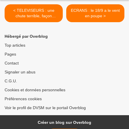
< TELEVISEURS : une
ECRANS : le 18/9 a le vent
chute terrible, façon
en poupe >
Niagara… Le marché a mal
au cœur !
Hébergé par Overblog
Top articles
Pages
Contact
Signaler un abus
C.G.U.
Cookies et données personnelles
Préférences cookies
Voir le profil de DVSM sur le portail Overblog
Créer un blog sur Overblog